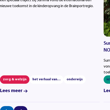
een speciaal traject bij Summa vond de international een
nieuwe toekomst in de kinderopvang in de Brainportregio.
Su
NO
Sum
von
toe
zorg & welzijn
het verhaal van…
onderwijs
ic
Lees meer
Le