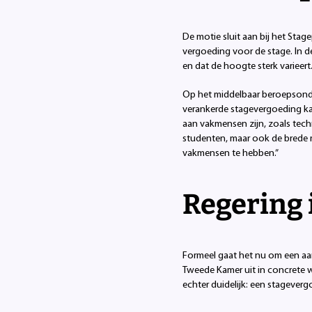
De motie sluit aan bij het Sta
vergoeding voor de stage. In d
en dat de hoogte sterk varieert
Op het middelbaar beroepsonder
verankerde stagevergoeding kan
aan vakmensen zijn, zoals techn
studenten, maar ook de brede 
vakmensen te hebben.”
Regering 
Formeel gaat het nu om een aa
Tweede Kamer uit in concrete w
echter duidelijk: een stageverg