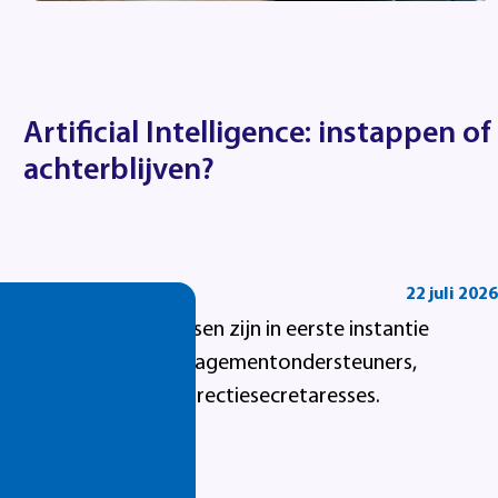
Artificial Intelligence: instappen of
achterblijven?
22 juli 2026
Summa's AI-cursussen zijn in eerste instantie
bedoeld voor managementondersteuners,
secretaresses en directiesecretaresses.