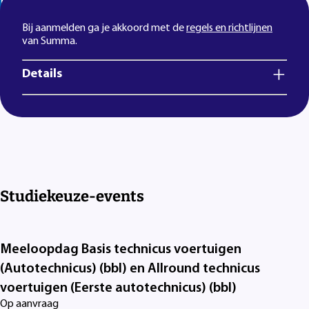
Lees voor
Uitleg woorden
Simpele tekst
Bij aanmelden ga je akkoord met de
regels en richtlijnen
van Summa.
Details
Studiekeuze-events
Meeloopdag Basis technicus voertuigen
(Autotechnicus) (bbl) en Allround technicus
voertuigen (Eerste autotechnicus) (bbl)
Op aanvraag