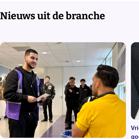
Nieuws uit de branche
Vri
go