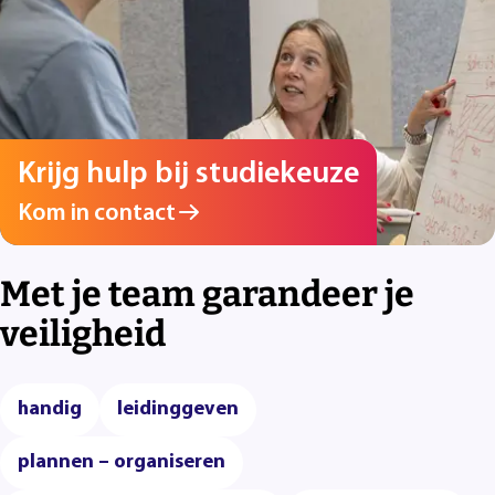
Krijg hulp bij studiekeuze
Kom in contact
Met je team garandeer je
veiligheid
handig
leidinggeven
plannen – organiseren