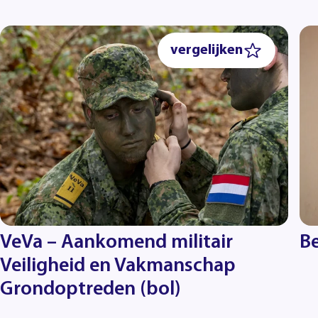
vergelijken
VeVa – Aankomend militair
Be
Veiligheid en Vakmanschap
Grondoptreden (bol)