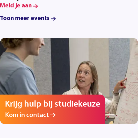
Meld je aan
Toon meer events
Krijg hulp bij studiekeuze
Kom in contact