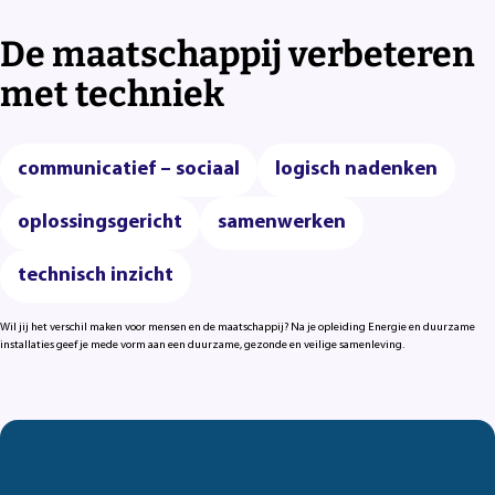
De maatschappij verbeteren
met techniek
communicatief – sociaal
logisch nadenken
oplossingsgericht
samenwerken
technisch inzicht
Wil jij het verschil maken voor mensen en de maatschappij? Na je opleiding Energie en duurzame
installaties geef je mede vorm aan een duurzame, gezonde en veilige samenleving.