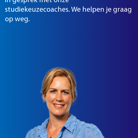
in gesprek met onze
studiekeuzecoaches. We helpen je graag
op weg.