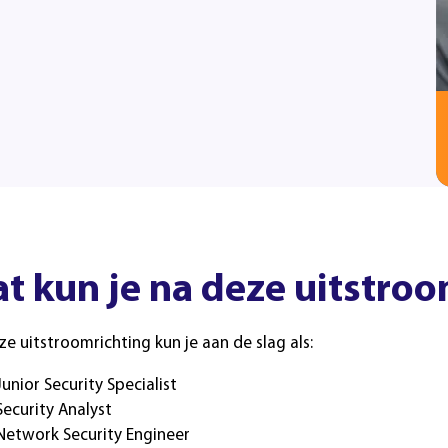
t kun je na deze uitstroo
e uitstroomrichting kun je aan de slag als:
Junior Security Specialist
Security Analyst
Network Security Engineer