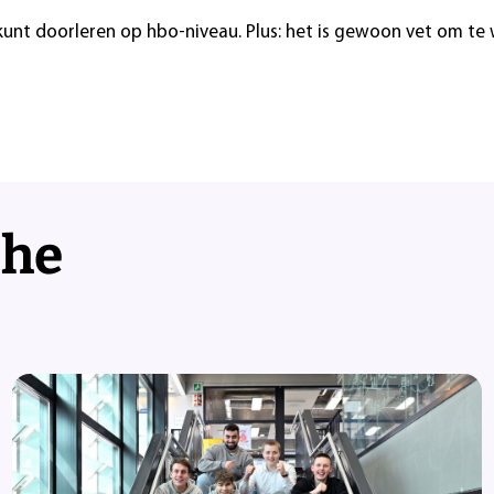
 kunt doorleren op hbo-niveau. Plus: het is gewoon vet om te
che