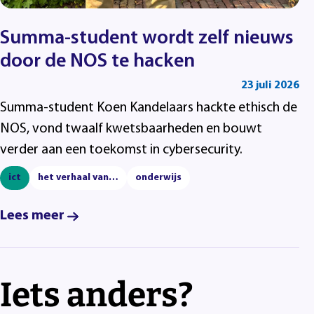
Summa-student wordt zelf nieuws
door de NOS te hacken
23 juli 2026
Summa-student Koen Kandelaars hackte ethisch de
NOS, vond twaalf kwetsbaarheden en bouwt
verder aan een toekomst in cybersecurity.
ict
het verhaal van…
onderwijs
Lees meer
Iets anders?