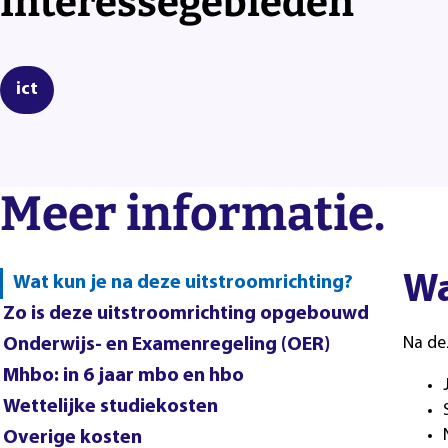
Interessegebieden
ict
Meer informatie.
Wa
Wat kun je na deze uitstroomrichting?
Zo is deze uitstroomrichting opgebouwd
Onderwijs- en Examenregeling (OER)
Na dez
Mhbo: in 6 jaar mbo en hbo
Wettelijke studiekosten
Overige kosten