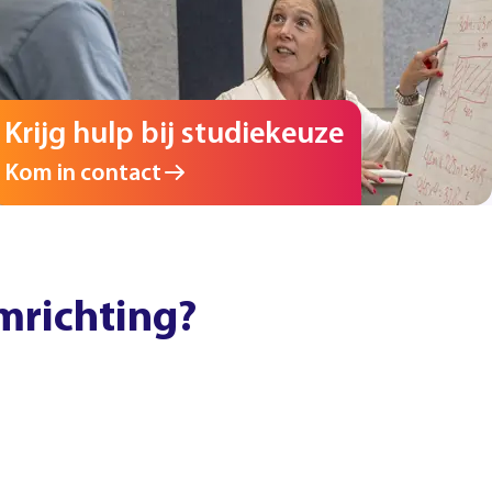
Krijg hulp bij studiekeuze
Kom in contact
mrichting?