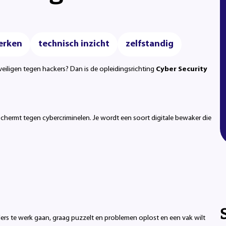
erken
technisch inzicht
zelfstandig
veiligen tegen hackers? Dan is de opleidingsrichting
Cyber Security
schermt tegen cybercriminelen. Je wordt een soort digitale bewaker die
llers te werk gaan, graag puzzelt en problemen oplost en een vak wilt