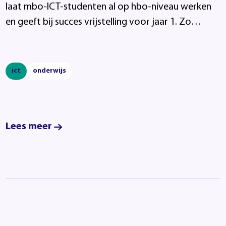
laat mbo-ICT-studenten al op hbo-niveau werken
en geeft bij succes vrijstelling voor jaar 1. Zo
besparen ze een jaar studie.
ict
onderwijs
Lees meer