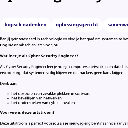
logisch nadenken
oplossingsgericht
samenw
Ben jij geïnteresseerd in technologie en vind je het gaaf om systemen te be
Engineer
misschien iets voor jou
Wat leer je als Cyber Security Engineer?
Als Cyber Security Engineer leer je hoe je computers, netwerken en data be
ervoor zorgt dat systemen veilig blijven en dat hackers geen kans krijgen.
Denk aan:
het opsporen van zwakke plekken in software
het beveiligen van netwerken
het onderzoeken van cyberaanvallen
Voor wie is deze uitstroom?
Deze uitstroom is perfect voor jou als je nieuwsgierig bent naar hoe aanva