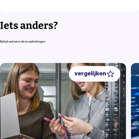
Iets anders?
Bekijk ook eens deze opleidingen
vergelijken