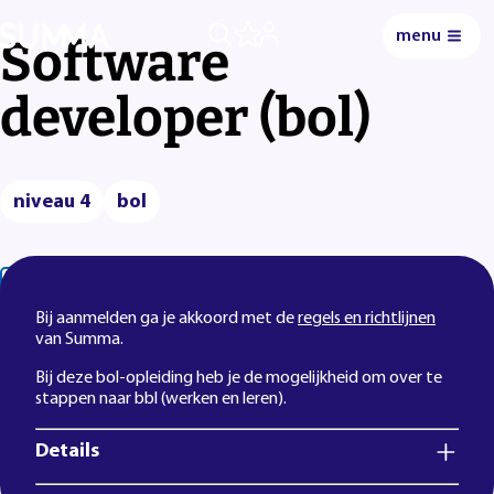
menu
0
Software
developer (bol)
niveau 4
bol
Lees voor
Uitleg woorden
Simpele tekst
Bij aanmelden ga je akkoord met de
regels en richtlijnen
van Summa.
Bij deze bol-opleiding heb je de mogelijkheid om over te
stappen naar bbl (werken en leren).
Details