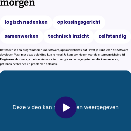
morgen
logisch nadenken
oplossingsgericht
samenwerken
technisch inzicht
zelfstandig
Het bedenken en programmeren van software, apps of websites, dat is wat je kunt leren als Software
developer. Maar met deze opleiding kun je meer! Je kunt ook kiezen voor de uitstroomrichting
AI
Engineer,
dan werk je met de nieuwste technologie en bouw je systemen die kunnen leren,
patronen herkennen en problemen oplossen.