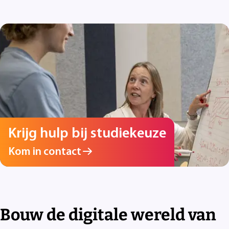
Krijg hulp bij studiekeuze
Kom in contact
Bouw de digitale wereld van