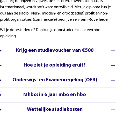
gaan. Bij bedrijven in vrijwel alle sectoren, zowel nationaal als
internationaal, wordt software ontwikkeld. Met je diploma kun je
dus aan de slag bij klein-, midden- en grootbedrijf, profit en non-
profit organisaties, (commerciële) bedrijven en (semi-)overheden.
Wil je doorstuderen? Dan kun je doorstuderen naar een hbo-
opleiding.
Krijg een studievoucher van €500
Hoe ziet je opleiding eruit?
Onderwijs- en Examenregeling (OER)
Mhbo: in 6 jaar mbo en hbo
Wettelijke studiekosten