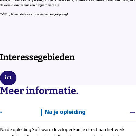
Meld je nu aan voor de opleiding Software developer bij Summa ICT en ontdek hoe leuk en uitdagend
de wereld van techniek en programmeren is.
🔧💡 Jij bouwt de toekomst – wij helpen je op weg!
Interessegebieden
ict
Meer informatie.
Na je opleiding
Na de opleiding Software developer kun je direct aan het werk