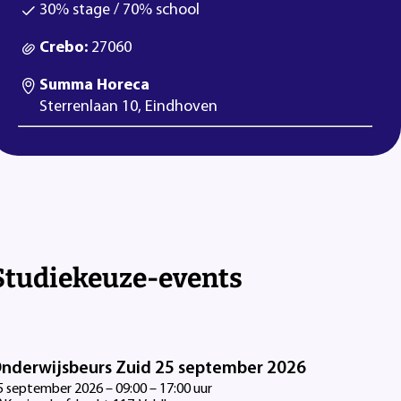
30% stage / 70% school
Crebo:
27060
Summa Horeca
Sterrenlaan 10, Eindhoven
Studiekeuze-events
nderwijsbeurs Zuid 25 september 2026
5 september 2026 – 09:00 – 17:00 uur