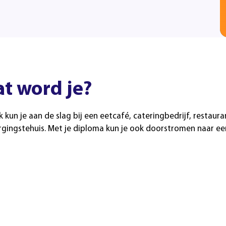
t word je?
k kun je aan de slag bij een eetcafé, cateringbedrijf, restaura
rgingstehuis. Met je diploma kun je ook doorstromen naar een