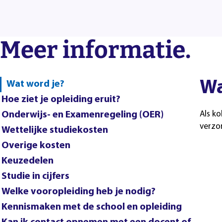
Meer informatie.
Wa
Wat word je?
Hoe ziet je opleiding eruit?
Onderwijs- en Examenregeling (OER)
Als ko
verzo
Wettelijke studiekosten
Overige kosten
Keuzedelen
Studie in cijfers
Welke vooropleiding heb je nodig?
Kennismaken met de school en opleiding