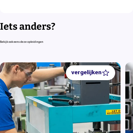
Iets anders?
Bekijk ook eens deze opleidingen
vergelijken