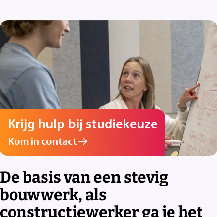
Krijg hulp bij studiekeuze
Kom in contact
De basis van een stevig
bouwwerk, als
constructiewerker ga je het