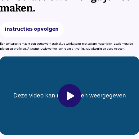
maken.
instructies opvolgen
Een constructie maakt een bouwwerk stabiel. Je werkt soms met zware materialen, zoals metalen
platen en profielen. Als constructiewerker leer je om dit veilig, nauwkeurig en goed te doen.