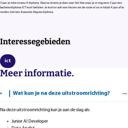
3 jaar je mbo-niveau 4 diploma. Daarna stroom je door naar het hbo waar je in nog eens 3 jaar een
bachelordiploma ICT kunt behalen. Je kunt er ook voor kiezen om de route al na in totaal 4 jaar af te
ronden met een Associate Degree diploma.
Interessegebieden
ict
Meer informatie.
Wat kun je na deze uitstroomrichting?
Na deze uitstroomrichting kun je aan de slag als:
Junior AI Developer