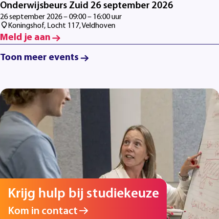
Onderwijsbeurs Zuid 26 september 2026
26 september 2026 – 09:00 – 16:00 uur
Koningshof, Locht 117, Veldhoven
Meld je aan
Toon meer events
Krijg hulp bij studiekeuze
Kom in contact