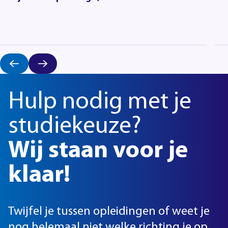
Hulp nodig met je
studiekeuze?
Wij staan voor je
klaar!
Twijfel je tussen opleidingen of weet je
nog helemaal niet welke richting je op