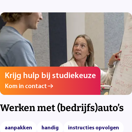
Krijg hulp bij studiekeuze
Kom in contact
Werken met (bedrijfs)auto’s
aanpakken
handig
instructies opvolgen