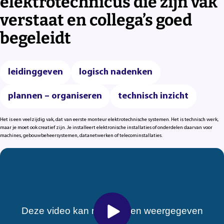
elektrotechnicus die zijn vak
verstaat en collega’s goed
begeleidt
leidinggeven
logisch nadenken
plannen – organiseren
technisch inzicht
Het is een veelzijdig vak, dat van eerste monteur elektrotechnische systemen. Het is technisch werk,
maar je moet ook creatief zijn. Je installeert elektronische installaties of onderdelen daarvan voor
machines, gebouwbeheersystemen, datanetwerken of telecominstallaties.