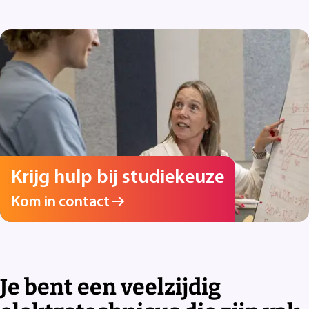
Krijg hulp bij studiekeuze
Kom in contact
Je bent een veelzijdig