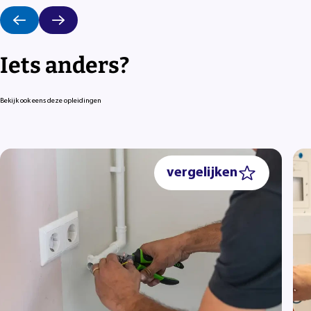
Iets anders?
Bekijk ook eens deze opleidingen
vergelijken